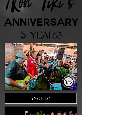
Kon Tiki's
ANNIVERSARY
3 YEARS
ANGELO