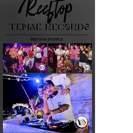
Reeftop
TEMAE RECORDS
PHOTOS PEOPLE