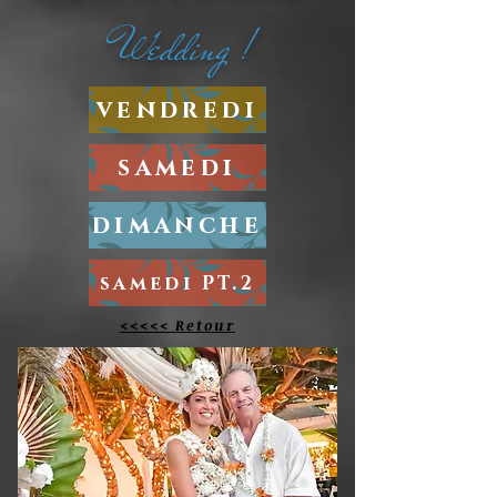
Wedding !
vendredi
samedi
dimanche
samedi PT.2
<<<<<
Retour