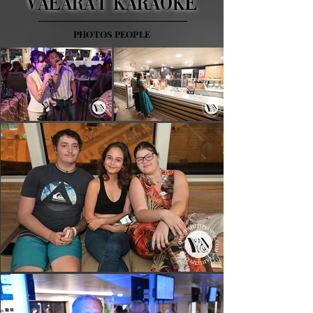
Vaeara'i Karaoke
PHOTOS PEOPLE