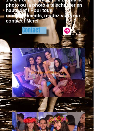
photo ou la photo à télécharger en
haute def ! Pour tous
renseignements, rendez-vous sur
contact ! Merci.
Contact