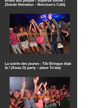
Bravo aux people ! Superbe soirée !
(Soirée Heineken – Morrison’s Café)
La soirée des jeunes : Tiki Bringue était
là ! (Xmas Dj party – place To’ata)