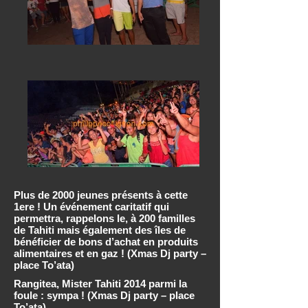
Plus de 2000 jeunes présents à cette
1ere ! Un événement caritatif qui
permettra, rappelons le, à 200 familles
de Tahiti mais également des îles de
bénéficier de bons d’achat en produits
alimentaires et en gaz ! (Xmas Dj party –
place To’ata)
Rangitea, Mister Tahiti 2014 parmi la
foule : sympa ! (Xmas Dj party – place
To’ata)