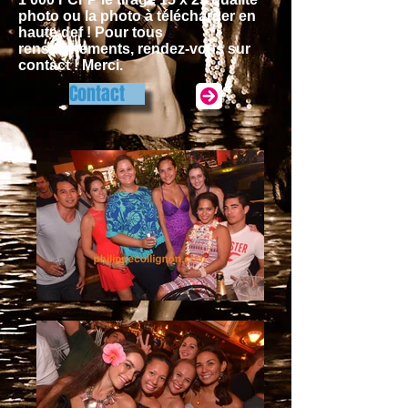
photo ou la photo à télécharger en
haute def ! Pour tous
renseignements, rendez-vous sur
contact ! Merci.
Contact