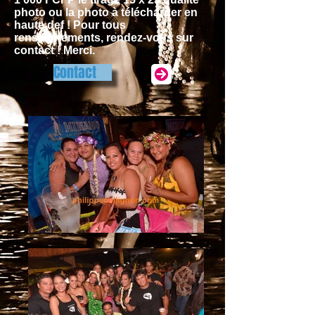
photo ou la photo à télécharger en
haute def ! Pour tous
renseignements, rendez-vous sur
contact ! Merci.
Contact