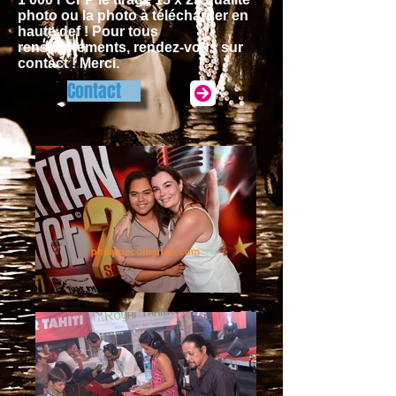
photo ou la photo à télécharger en
haute def ! Pour tous
renseignements, rendez-vous sur
contact ! Merci.
Contact