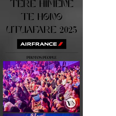
TERE HIMENE
TE HONO
UTUAFARE
2025
PHOTOS PEOPLE