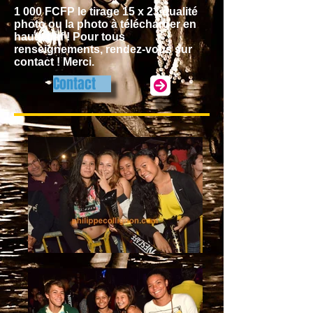
1 000 FCFP le tirage 15 x 23 qualité
photo ou la photo à télécharger en
haute def ! Pour tous
renseignements, rendez-vous sur
contact ! Merci.
Contact