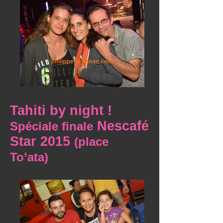
Tahiti by night !
Nescafé
Spéciale finale
Star 2015
(place
To’ata)