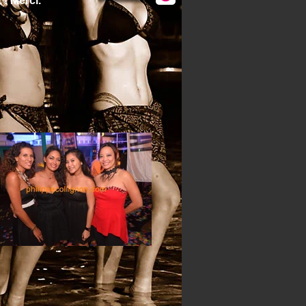
! Merci.