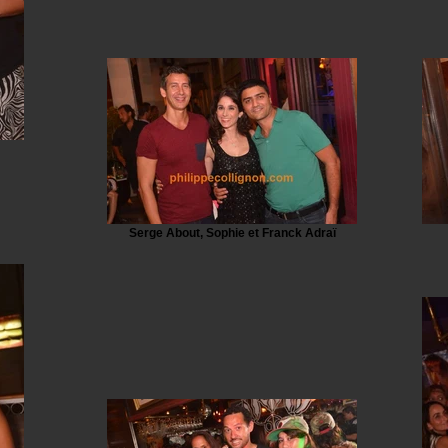
Serge About, Sophie et Franck Adraï