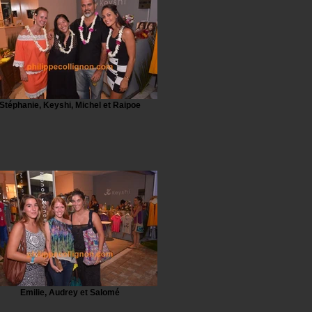
Stéphanie, Keyshi, Michel et Raipoe
Emilie, Audrey et Salomé