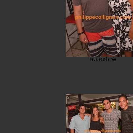
Teva et Désirée