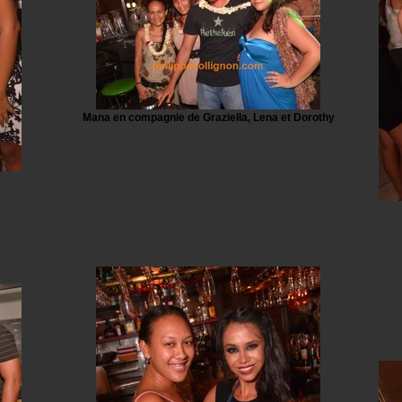
Mana en compagnie de Graziella, Lena et Dorothy