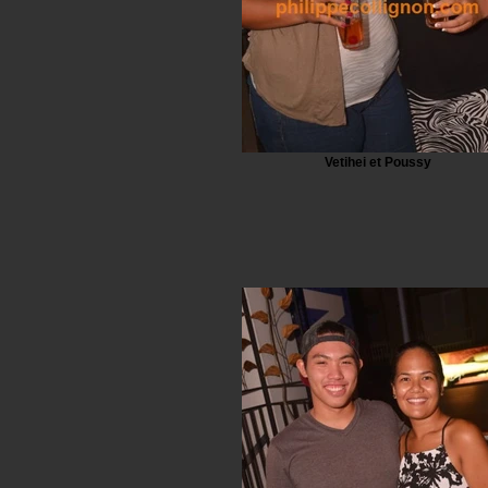
Vetihei et Poussy