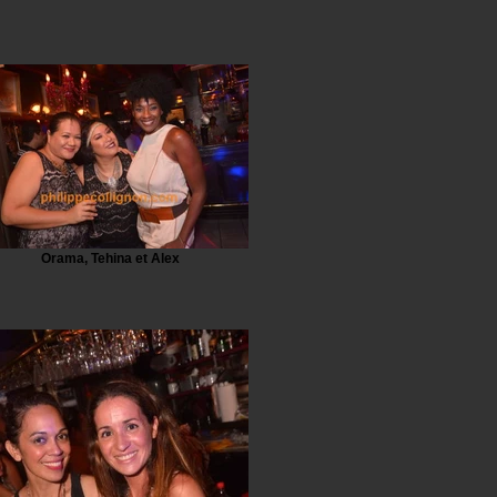
Orama, Tehina et Alex