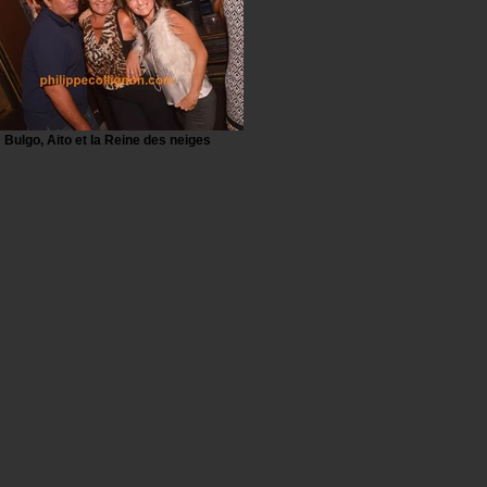
Bulgo, Aito et la Reine des neiges