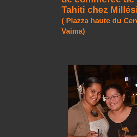
Tahiti chez Millé
( Plazza haute du Cen
Vaima)