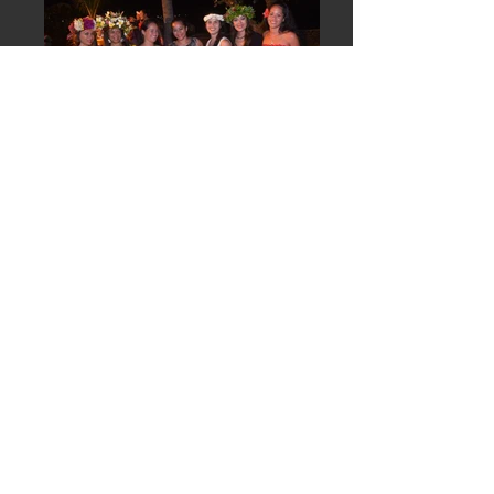
Mini Heiva de
l'InterContinental