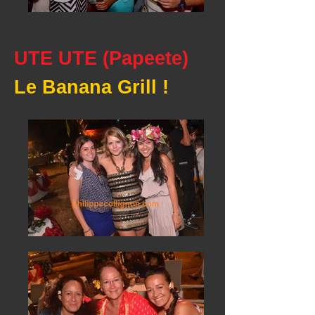
UTE UTE (Papeete)
Le Banana Grill !