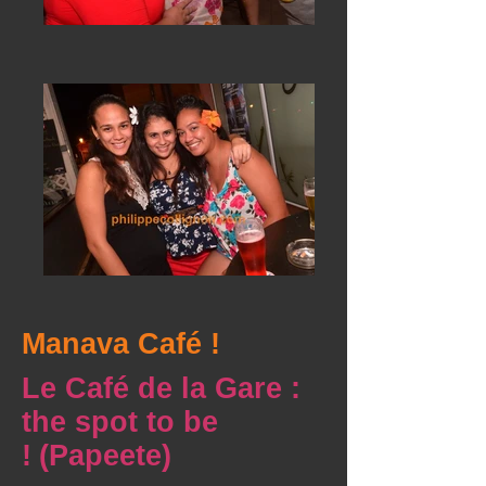
Manava Café !
Le Café de la Gare :
the spot to be
!
(Papeete)