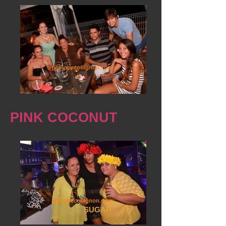
PINK COCONUT
SUGAR