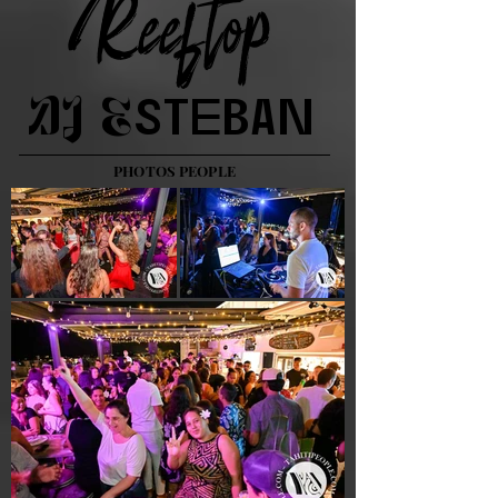
Reeftop
DJ
Esteban
PHOTOS PEOPLE