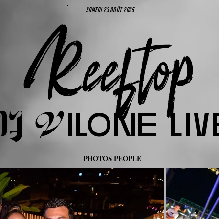
samedi 23 août 2025
Reeftop
DJ Vilone liv
PHOTOS PEOPLE