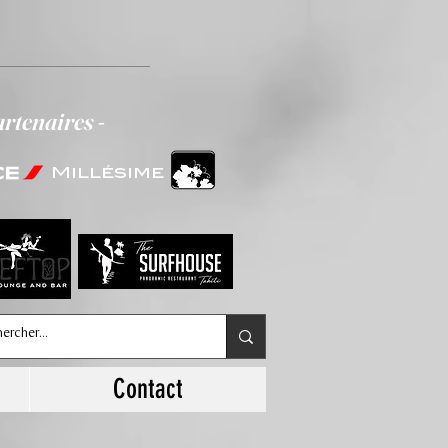
artenaires -
Millésime
Contact