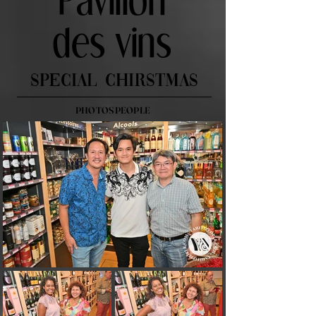
Pavillon
des vins
SPECIAL CHIRSTMAS
PHOTOS PEOPLE