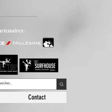
artenaires -
Millésime
Contact