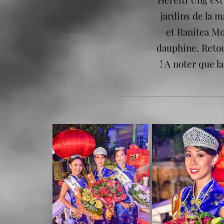
jardins de la 
et Ranitea M
dauphine. Retou
! A noter que l