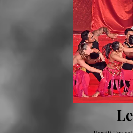
Le
Hereiti Ung est