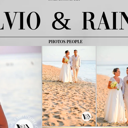
lvio & Rai
PHOTOS PEOPLE