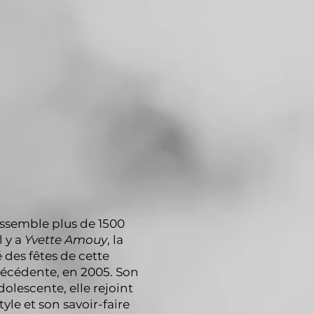
assemble plus de 1500
l y a
Yvette Amouy
, la
é des fêtes de cette
précédente, en 2005. Son
dolescente, elle rejoint
le et son savoir-faire