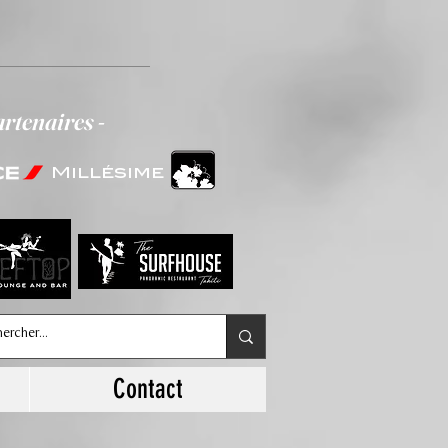
artenaires -
Millésime
Contact