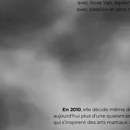
avec Rose Yao, égalem
avec passion et sans 
En 2010
, elle décide même 
aujourd’hui plus d’une quarantain
qui s’inspirent des arts martiaux 