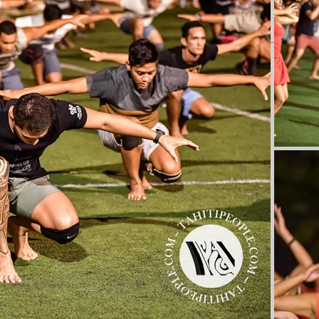
PHOTOS
TOAKURA