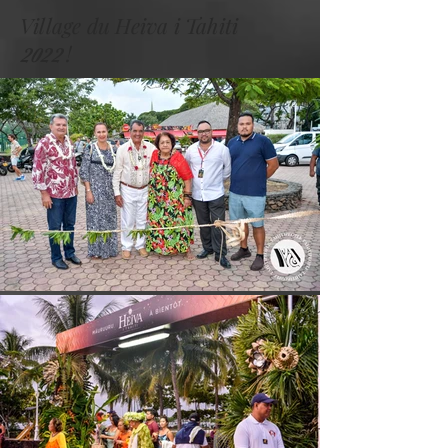
Village du Heiva i Tahiti
!
2022