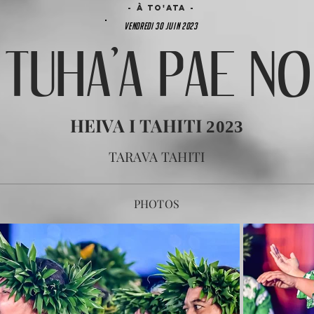
- à TO'ATA -
VENDREDI 30 JUIN 2023
 TUHA'A PAE N
HEIVA I TAHITI
2023
TARAVA TAHITI
PHOTOS