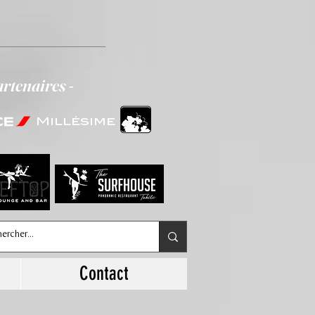
artenaires -
Millésime
Contact