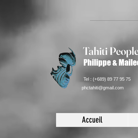
Tahiti Peop
l
Philippe & Maile
Tel : (+689) 89 77 95 75
phctahiti@gmail.com
Accueil