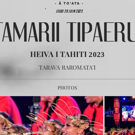
- à TO'ATA -
JEUDI 29 JUIN 2023
TAMARII TIPAERU
HEIVA I TAHITI
2023
TARAVA RAROMATA'I
PHOTOS