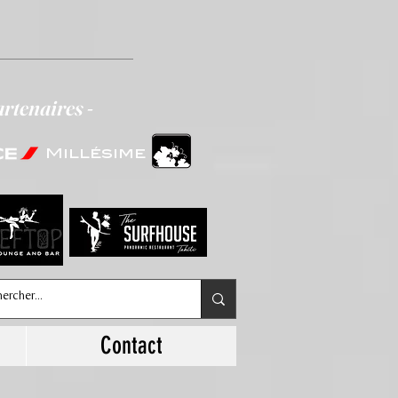
artenaires -
Millésime
Contact