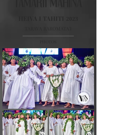
TAMARII MAHINA
HEIVA I TAHITI
2023
TARAVA RAROMATA'I
PHOTOS