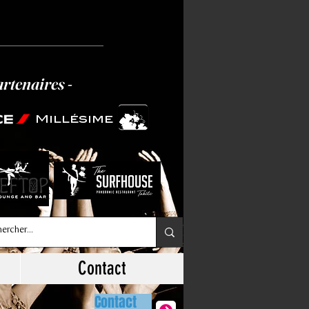
artenaires -
Millésime
Contact
Contact