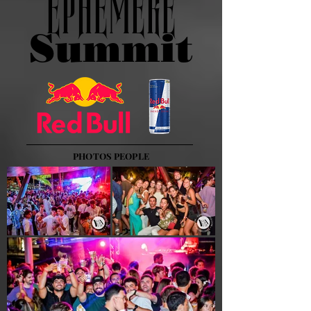
EPHEMERE
Summit
PHOTOS PEOPLE