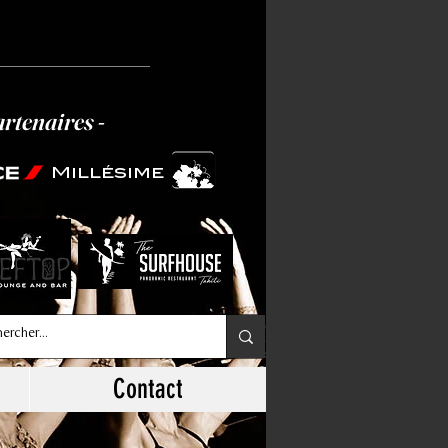
artenaires -
Millésime
Contact