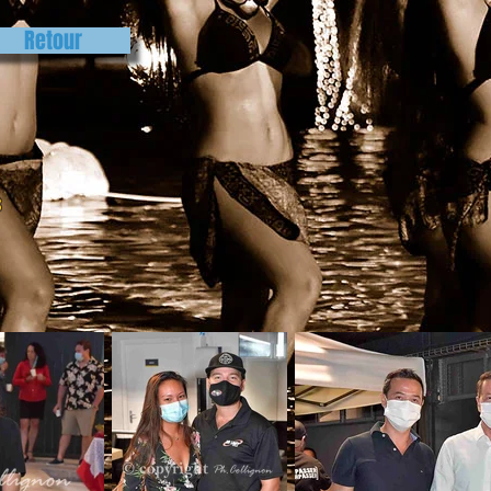
Retour
s