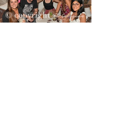
×
CONTACT
×
Téléphone :
(+689)
89 77 95 75
phctahiti@gmail.com
-
Partenaires
-