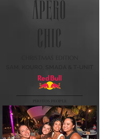
APÉRO
CHIC
CHRISTMAS EDITION
SAM, KOURO, SMADA & T-UNIT
PHOTOS PEOPLE