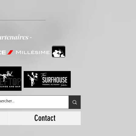
artenaires -
Millésime
Contact