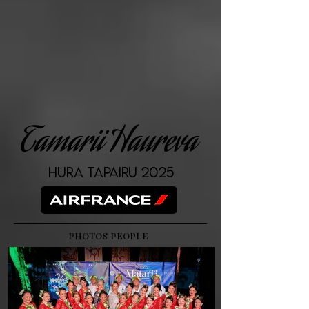
Tamarii Haureva
Hura Tapairu 2025
PHOTOS PEOPLE